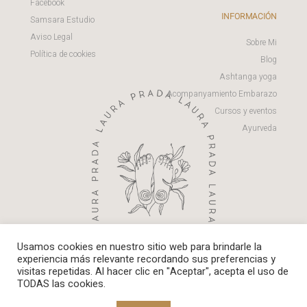
Facebook
INFORMACIÓN
Samsara Estudio
Aviso Legal
Sobre Mi
Política de cookies
Blog
Ashtanga yoga
Acompanyamiento Embarazo
Cursos y eventos
Ayurveda
Usamos cookies en nuestro sitio web para brindarle la
experiencia más relevante recordando sus preferencias y
visitas repetidas. Al hacer clic en "Aceptar", acepta el uso de
TODAS las cookies.
©2021 Laura Prada
Política de Privacidad