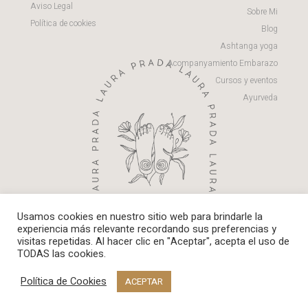
Aviso Legal
Sobre Mi
Política de cookies
Blog
Ashtanga yoga
Acompanyamiento Embarazo
Cursos y eventos
Ayurveda
Usamos cookies en nuestro sitio web para brindarle la
experiencia más relevante recordando sus preferencias y
visitas repetidas. Al hacer clic en "Aceptar", acepta el uso de
TODAS las cookies.
©2021 Laura Prada
Política de Privacidad
Política de Cookies
ACEPTAR