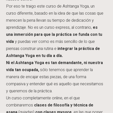
Por eso te traigo este curso de Ashtanga Yoga, un
curso diferente, basado en la idea de que las cosas que
merecen la pena llevan su tiempo de dedicación y
aprendizaje. No es un curso express, al contrario,
es
una inmersión para que la práctica se funda con tu
vida
y puedas ver como es más sencillo de lo que
piensas construir una rutina e
integrar la práctica de
Ashtanga Yoga en tu día a día.
Ni el Ashtanga Yoga es tan demandante, ni nuestra
vida tan ocupada,
sólo tenemos que aprender la
manera de encajar estas piezas, de una forma
compasiva y entender qué es aquello que necesitamos
y queremos de la práctica.
Un curso completamente online, en el que
combinaremos
clases de filosofía y técnica de
asana
(guiadas)
con clases mysore,
en las que poner